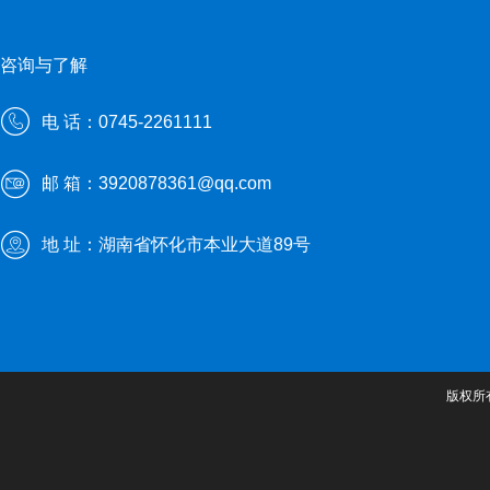
咨询与了解
电 话：0745-2261111
邮 箱：3920878361@qq.com
地 址：湖南省怀化市本业大道89号
版权所有