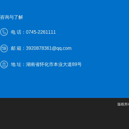
咨询与了解
电 话：0745-2261111
邮 箱：3920878361@qq.com
地 址：湖南省怀化市本业大道89号
版权所有