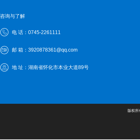
咨询与了解
电 话：0745-2261111
邮 箱：3920878361@qq.com
地 址：湖南省怀化市本业大道89号
版权所有